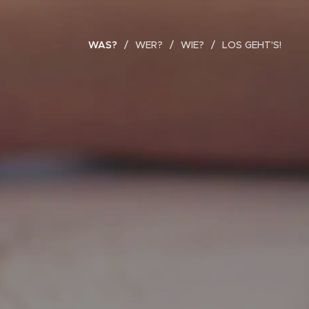
WAS?
WER?
WIE?
LOS GEHT'S!