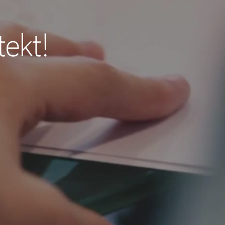
tekt!