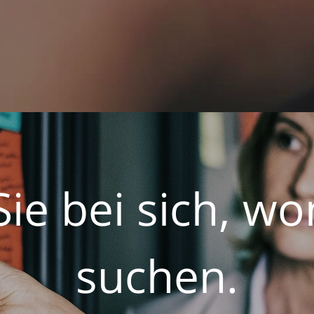
Sie bei sich, wo
suchen.