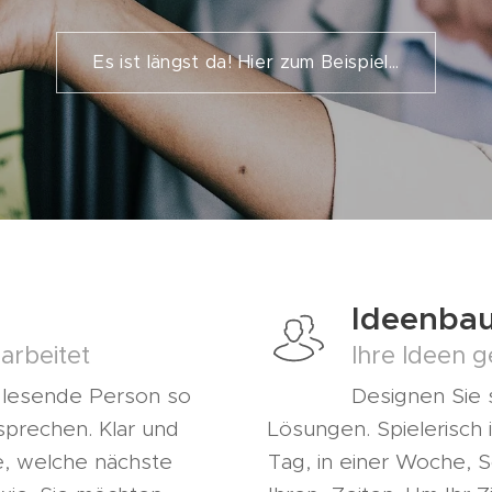
Es ist längst da! Hier zum Beispiel...
Ideenba
arbeitet
Ihre Ideen g
e lesende Person so
Designen Sie 
 sprechen. Klar und
Lösungen. Spielerisch
ie, welche nächste
Tag, in einer Woche, Sc