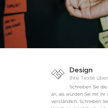
Design
Ihre Texte über
Schreiben Sie di
an, als würden Sie mit Ihr
verständlich. Schreiben S