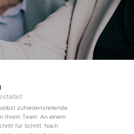
u
estaltet
selbst zufriedenstellende
 in Ihrem Team. An einem
hritt für Schritt. Nach